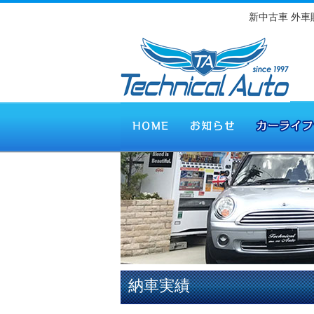
新中古車 外
納車実績