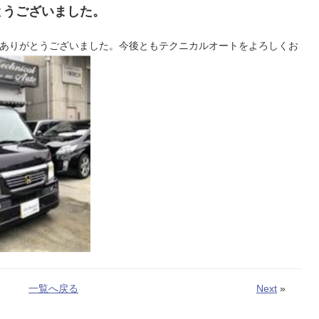
とうございました。
にありがとうございました。今後ともテクニカルオートをよろしくお
一覧へ戻る
Next
»