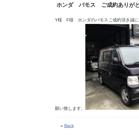
ホンダ バモス ご成約ありが
Y様 F様 ホンダのバモスご成約頂き誠
願い致します。
«
Back