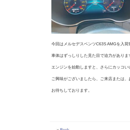
今回はメルセデスベンツC63S AMGを入
車体はずっしりした見た目で迫力がありま
エンジンを始動しますと、さらにカッコい
ご興味がございましたら、ご来店または、
お待ちしております。
«
Back