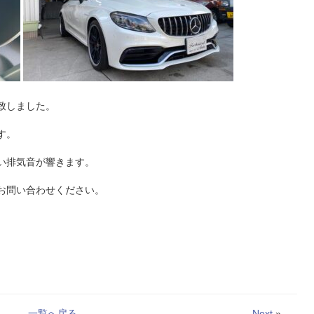
荷致しました。
す。
い排気音が響きます。
お問い合わせください。
一覧へ戻る
Next
»