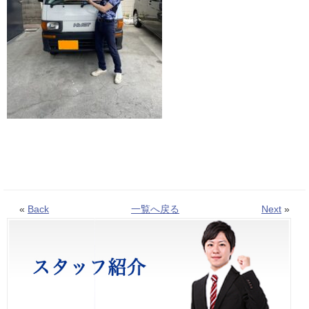
«
Back
一覧へ戻る
Next
»