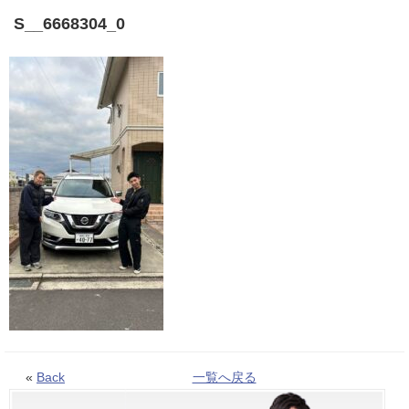
S__6668304_0
«
Back
一覧へ戻る