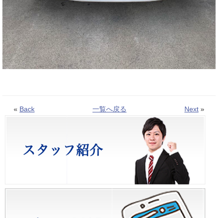
«
Back
一覧へ戻る
Next
»