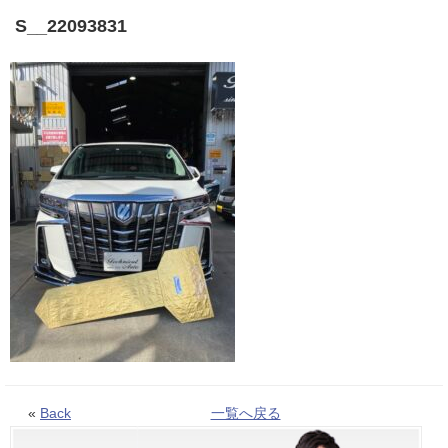
S__22093831
«
Back
一覧へ戻る